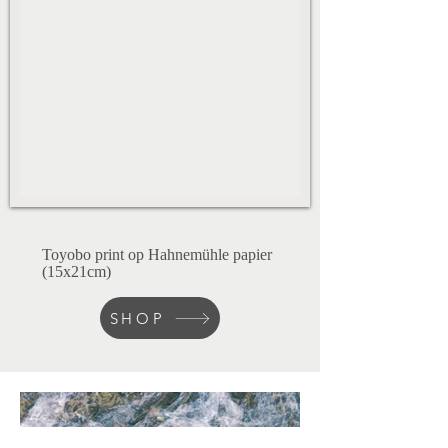
Toyobo print op Hahnemühle papier
(15x21cm)
SHOP