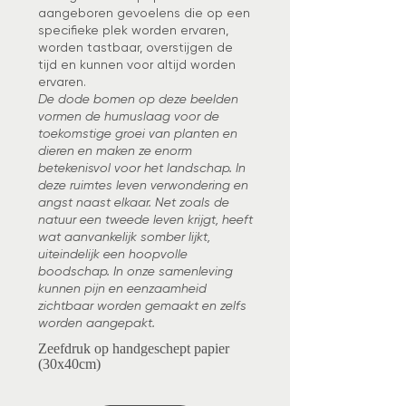
aangeboren gevoelens die op een
specifieke plek worden ervaren,
worden tastbaar, overstijgen de
tijd en kunnen voor altijd worden
ervaren.
De dode bomen op deze beelden
vormen de humuslaag voor de
toekomstige groei van planten en
dieren en maken ze enorm
betekenisvol voor het landschap. In
deze ruimtes leven verwondering en
angst naast elkaar. Net zoals de
natuur een tweede leven krijgt, heeft
wat aanvankelijk somber lijkt,
uiteindelijk een hoopvolle
boodschap. In onze samenleving
kunnen pijn en eenzaamheid
zichtbaar worden gemaakt en zelfs
worden aangepakt.
Zeefdruk op handgeschept papier
(30x40cm)