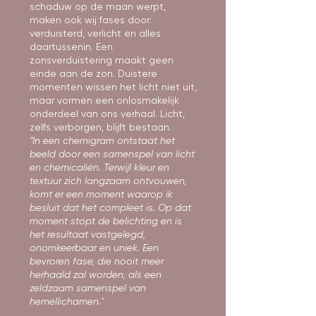
schaduw op de maan werpt,
maken ook wij fases door:
verduisterd, verlicht en alles
daartussenin. Een
zonsverduistering maakt geen
einde aan de zon. Duistere
momenten wissen het licht niet uit,
maar vormen een onlosmakelijk
onderdeel van ons verhaal. Licht,
zelfs verborgen, blijft bestaan.
"In een chemigram ontstaat het
beeld door een samenspel van licht
en chemicaliën. Terwijl kleur en
textuur zich langzaam ontvouwen,
komt er een moment waarop ik
besluit dat het compleet is. Op dat
moment stopt de belichting en is
het resultaat vastgelegd,
onomkeerbaar en uniek. Een
bevroren fase, die nooit meer
herhaald zal worden, als een
zeldzaam samenspel van
hemellichamen."