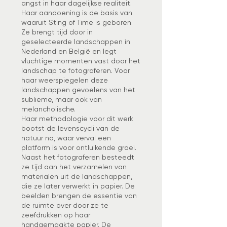
angst in haar dagelijkse realiteit.
Haar aandoening is de basis van
waaruit Sting of Time is geboren.
Ze brengt tijd door in
geselecteerde landschappen in
Nederland en België en legt
vluchtige momenten vast door het
landschap te fotograferen. Voor
haar weerspiegelen deze
landschappen gevoelens van het
sublieme, maar ook van
melancholische.
Haar methodologie voor dit werk
bootst de levenscycli van de
natuur na, waar verval een
platform is voor ontluikende groei.
Naast het fotograferen besteedt
ze tijd aan het verzamelen van
materialen uit de landschappen,
die ze later verwerkt in papier. De
beelden brengen de essentie van
de ruimte over door ze te
zeefdrukken op haar
handgemaakte papier. De