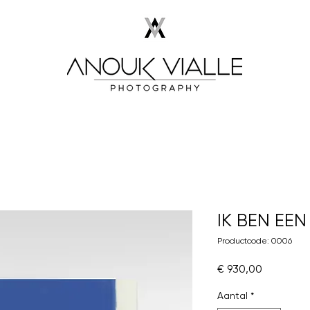
IK BEN EE
Productcode: 0006
Prijs
€ 930,00
Aantal
*