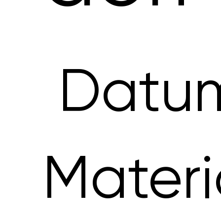
Datu
Materi