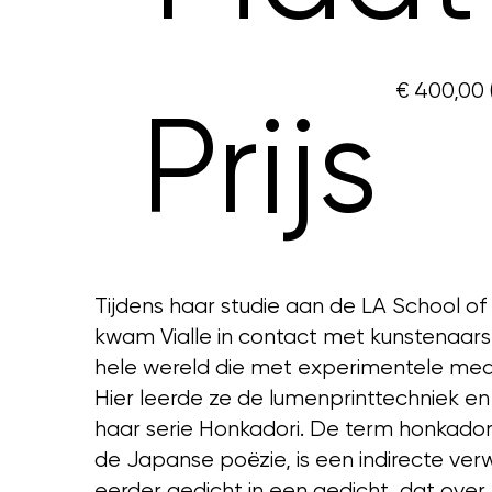
€ 400,00 
Prijs
Tijdens haar studie aan de LA School of 
kwam Vialle in contact met kunstenaars
hele wereld die met experimentele med
Hier leerde ze de lumenprinttechniek e
haar serie Honkadori. De term honkadori
de Japanse poëzie, is een indirecte verw
eerder gedicht in een gedicht, dat ove